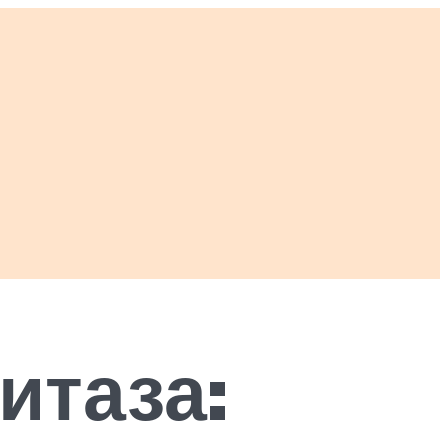
итаза: