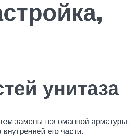
астройка,
тей унитаза
утем замены поломанной арматуры.
 внутренней его части.