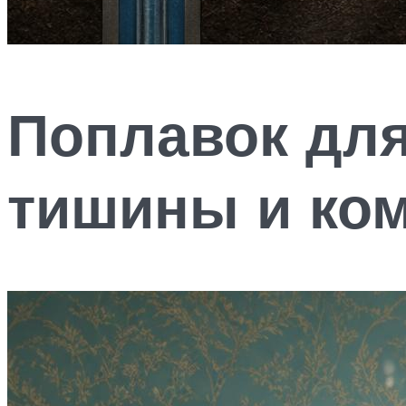
Поплавок для
тишины и ко