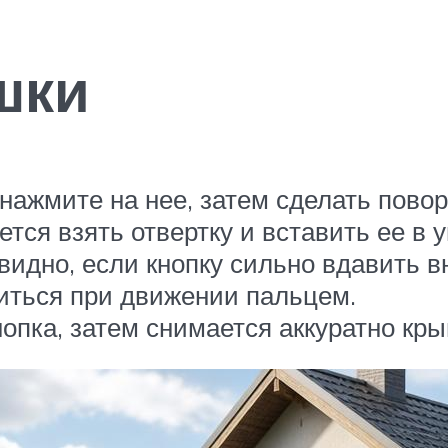
шки
нажмите на нее, затем сделать повор
ся взять отвертку и вставить ее в 
видно, если кнопку сильно вдавить 
титься при движении пальцем.
опка, затем снимается аккуратно кры