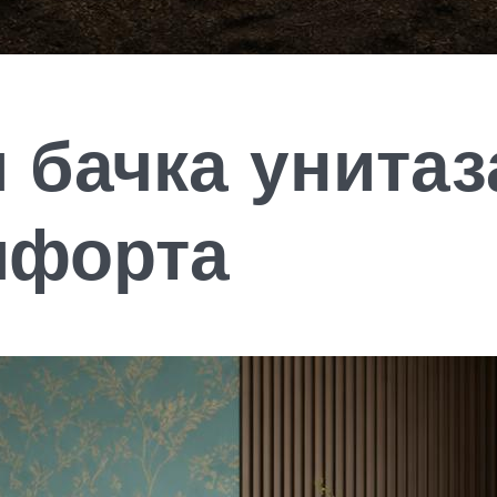
 бачка унитаз
мфорта