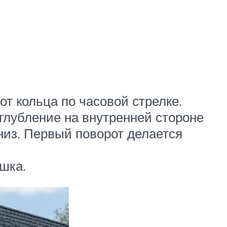
от кольца по часовой стрелке.
углубление на внутренней стороне
вниз. Первый поворот делается
шка.