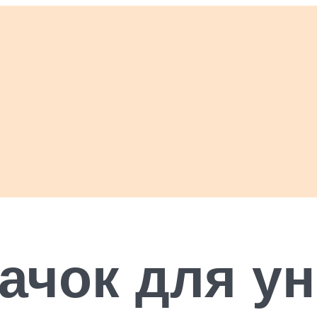
чок для ун