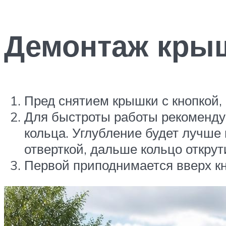
Демонтаж кры
Пред снятием крышки с кнопкой, 
Для быстроты работы рекомендует
кольца. Углубление будет лучше 
отверткой, дальше кольцо откру
Первой приподнимается вверх кн