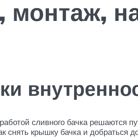
, монтаж, н
ки внутреннос
 работой сливного бачка решаются п
к снять крышку бачка и добраться до