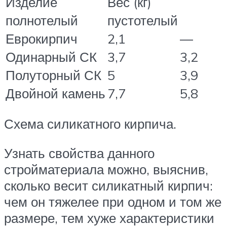
Изделие
Вес (кг)
полнотелый
пустотелый
Еврокирпич
2,1
—
Одинарный СК
3,7
3,2
Полуторный СК
5
3,9
Двойной камень
7,7
5,8
Схема силикатного кирпича.
Узнать свойства данного
стройматериала можно, выяснив,
сколько весит силикатный кирпич:
чем он тяжелее при одном и том же
размере, тем хуже характеристики