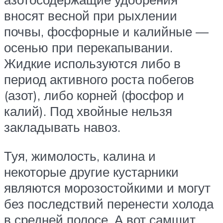
вносят весной при рыхлении
почвы, фосфорные и калийные —
осенью при перекапывании.
Жидкие используются либо в
период активного роста побегов
(азот), либо корней (фосфор и
калий). Под хвойные нельзя
закладывать навоз.
Туя, жимолость, калина и
некоторые другие кустарники
являются морозостойкими и могут
без последствий перенести холода
в средней полосе. А вот самшит,