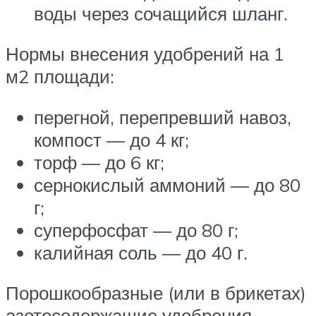
воды через сочащийся шланг.
Нормы внесения удобрений на 1
м2 площади:
перегной, перепревший навоз,
компост — до 4 кг;
торф — до 6 кг;
сернокислый аммоний — до 80
г;
суперфосфат — до 80 г;
калийная соль — до 40 г.
Порошкообразные (или в брикетах)
азотосодержащие удобрения