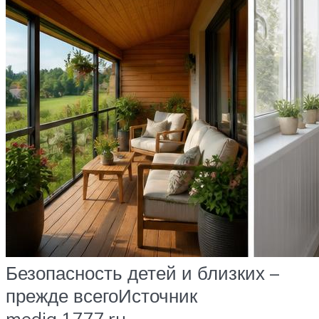
Безопасность детей и близких –
прежде всегоИсточник
media.1777.ru