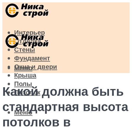
Интерьер
Отделка
Стены
Фундамент
Окна и двери
Меню
Крыша
Полы
Какой должна быть
Потолок
стандартная высота
Меню
потолков в