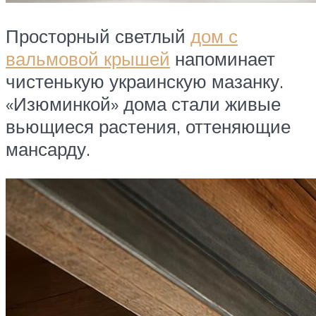
Просторный светлый
дом с
вальмовой крышей
напоминает
чистенькую украинскую мазанку.
«Изюминкой» дома стали живые
вьющиеся растения, оттеняющие
мансарду.