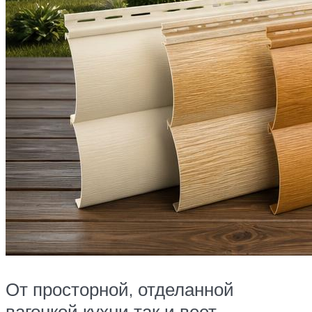
От просторной, отделанной
вагонкой кухни так и веет