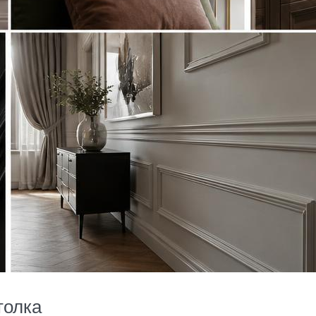
толка