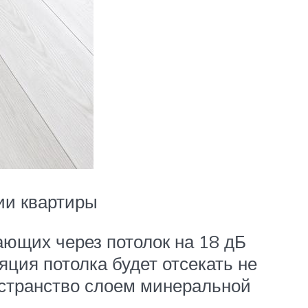
ии квартиры
ающих через потолок на 18 дБ
яция потолка будет отсекать не
остранство слоем минеральной