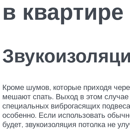
в квартире
Звукоизоляци
Кроме шумов, которые приходя через
мешают спать. Выход в этом случае 
специальных виброгасящих подвесах
особенно. Если использовать обычно
будет, звукоизоляция потолка не у