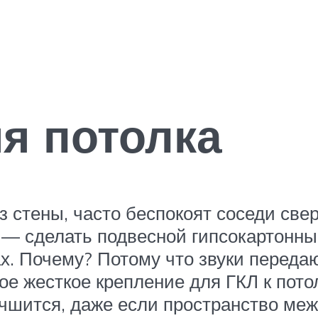
я потолка
 стены, часто беспокоят соседи свер
— сделать подвесной гипсокартонный 
. Почему? Потому что звуки передаю
е жесткое крепление для ГКЛ к пото
лучшится, даже если пространство м