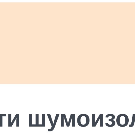
ти шумоизо