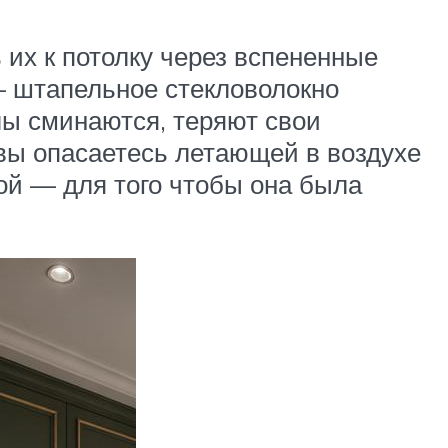
их к потолку через вспененные
— штапельное стекловолокно
алы сминаются, теряют свои
 вы опасаетесь летающей в воздухе
ой — для того чтобы она была