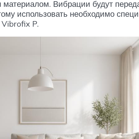
материалом. Вибрации будут переда
отому использовать необходимо спец
Vibrofix P.