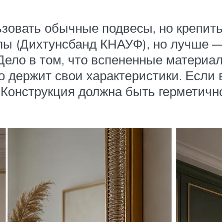
зовать обычные подвесы, но крепить 
лы (Дихтунсбанд КНАУФ), но лучше 
. Дело в том, что вспененные матери
но держит свои характеристики. Если
 Конструкция должна быть герметичн