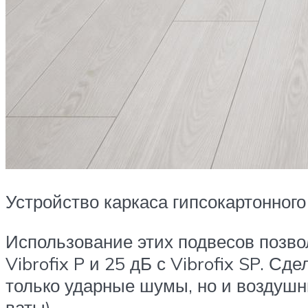
Устройство каркаса гипсокартонног
Использование этих подвесов позво
Vibrofix P и 25 дБ с Vibrofix SP. С
только ударные шумы, но и воздушн
ваты).