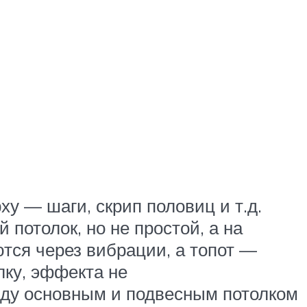
ху — шаги, скрип половиц и т.д.
потолок, но не простой, а на
тся через вибрации, а топот —
лку, эффекта не
ежду основным и подвесным потолком