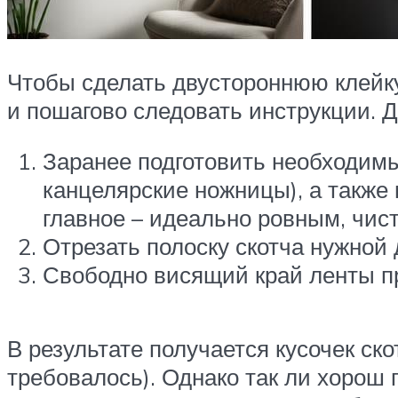
Чтобы сделать двустороннюю клейку
и пошагово следовать инструкции. 
Заранее подготовить необходим
канцелярские ножницы), а также
главное – идеально ровным, чис
Отрезать полоску скотча нужной 
Свободно висящий край ленты пр
В результате получается кусочек ско
требовалось). Однако так ли хорош