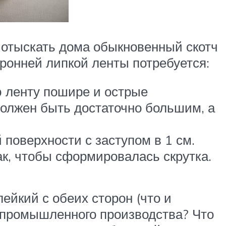
 отыскать дома обыкновенный скотч
ронней липкой ленты потребуется:
 ленту пошире и острые
должен быть достаточно большим, а
 поверхности с заступом в 1 см.
ак, чтобы сформировалась скрутка.
лейкий с обеих сторон (что и
г промышленного производства? Что