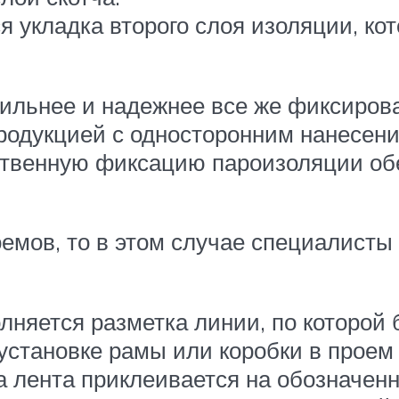
 укладка второго слоя изоляции, ко
льнее и надежнее все же фиксироват
продукцией с односторонним нанесени
ственную фиксацию пароизоляции об
оемов, то в этом случае специалист
лняется разметка линии, по которой 
установке рамы или коробки в проем
а лента приклеивается на обозначенн