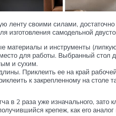
ю ленту своими силами, достаточно
Для изготовления самодельной двусто
ые материалы и инструменты (липкую
 место для работы. Выбранный стол 
тым и сухим.
длины. Приклеить ее на край рабочей
иклеить к закрепленному на столе т
тча в 2 раза уже изначального, зато к
 получившийся крепеж, как его анало