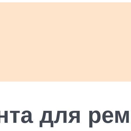
нта для ре