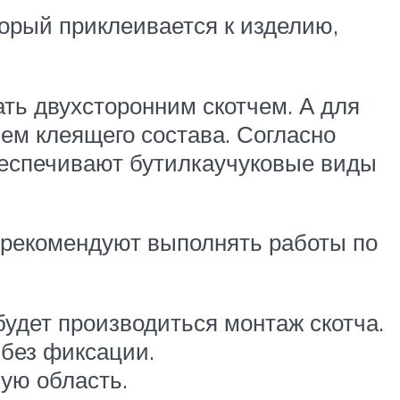
торый приклеивается к изделию,
ь двухсторонним скотчем. А для
ем клеящего состава. Согласно
еспечивают бутилкаучуковые виды
ы рекомендуют выполнять работы по
будет производиться монтаж скотча.
 без фиксации.
ую область.