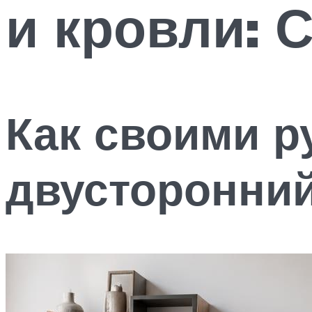
и кровли: 
Как своими р
двусторонний