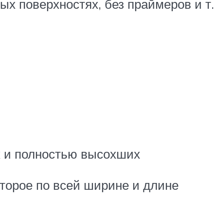
ых поверхностях, без праймеров и т.
х и полностью высохших
торое по всей ширине и длине