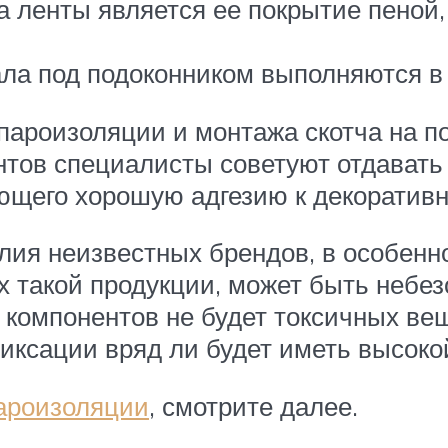
ленты является ее покрытие пеной,
ала под подоконником выполняются в
 пароизоляции и монтажа скотча на п
нтов специалисты советуют отдавать
еющего хорошую адгезию к декоратив
лия неизвестных брендов, в особенно
такой продукции, может быть небез
и компонентов не будет токсичных ве
иксации вряд ли будет иметь высоко
пароизоляции
, смотрите далее.