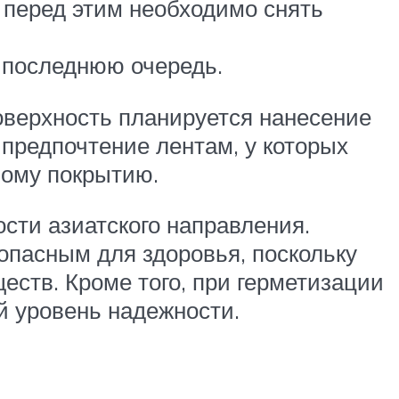
 перед этим необходимо снять
 последнюю очередь.
оверхность планируется нанесение
 предпочтение лентам, у которых
ному покрытию.
сти азиатского направления.
опасным для здоровья, поскольку
ществ. Кроме того, при герметизации
й уровень надежности.