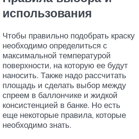
использования
Чтобы правильно подобрать краску
необходимо определиться с
максимальной температурой
поверхности, на которую ее будут
наносить. Также надо рассчитать
площадь и сделать выбор между
спреем в баллончике и жидкой
консистенцией в банке. Но есть
еще некоторые правила, которые
необходимо знать.