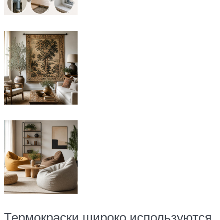
Термокраски широко используются