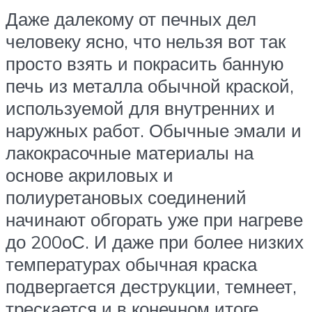
Даже далекому от печных дел
человеку ясно, что нельзя вот так
просто взять и покрасить банную
печь из металла обычной краской,
используемой для внутренних и
наружных работ. Обычные эмали и
лакокрасочные материалы на
основе акриловых и
полиуретановых соединений
начинают обгорать уже при нагреве
до 200оС. И даже при более низких
температурах обычная краска
подвергается деструкции, темнеет,
трескается и в конечном итоге