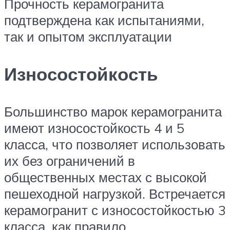
Прочность керамогранита
подтверждена как испытаниями,
так и опытом эксплуатации
Износостойкость
Большинство марок керамогранита
имеют износостойкость 4 и 5
класса, что позволяет использовать
их без ограничений в
общественных местах с высокой
пешеходной нагрузкой. Встречается
керамогранит с износостойкостью 3
класса, как правило,