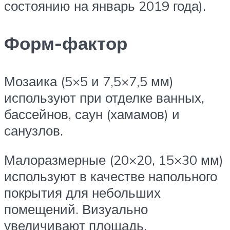
состоянию на январь 2019 года).
Форм-фактор
Мозаика (5×5 и 7,5×7,5 мм)
используют при отделке ванных,
бассейнов, саун (хамамов) и
санузлов.
Малоразмерные (20×20, 15×30 мм)
используют в качестве напольного
покрытия для небольших
помещений. Визуально
увеличивают площадь.