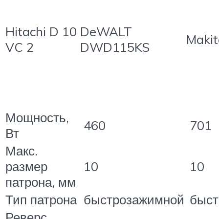
Hitachi D 10
DeWALT
Maki
VC 2
DWD115KS
Мощность,
460
701
Вт
Макс.
размер
10
10
патрона, мм
Тип патрона
быстрозажимной
быст
Реверс