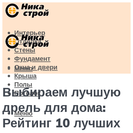
Интерьер
Отделка
Стены
Фундамент
Окна и двери
Меню
Крыша
Полы
Выбираем лучшую
Потолок
дрель для дома:
Меню
Рейтинг 10 лучших