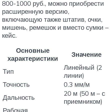
800-1000 руб., можно приобрести
расширенную версию,
включающую также штатив, очки,
мишень, ремешок и вместо сумки –
кейс.
Основные
Значение
характеристики
Линейный (2
Тип
линии)
Точность
0.3 мм/м
20 м (50 м – с
Дальность
приемником)
Рабочая