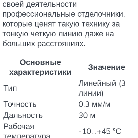
своей деятельности
профессиональные отделочники,
которые ценят такую технику за
тонкую четкую линию даже на
больших расстояниях.
Основные
Значение
характеристики
Линейный (3
Тип
линии)
Точность
0.3 мм/м
Дальность
30 м
Рабочая
-10…+45 °С
температура