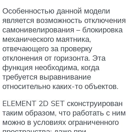
Особенностью данной модели
является возможность отключения
самонивелирования – блокировка
механического маятника,
отвечающего за проверку
отклонения от горизонта. Эта
функция необходима, когда
требуется выравнивание
относительно каких-то объектов.
ELEMENT 2D SET сконструирован
таким образом, что работать с ним
можно в условиях ограниченного
пространства: даже при