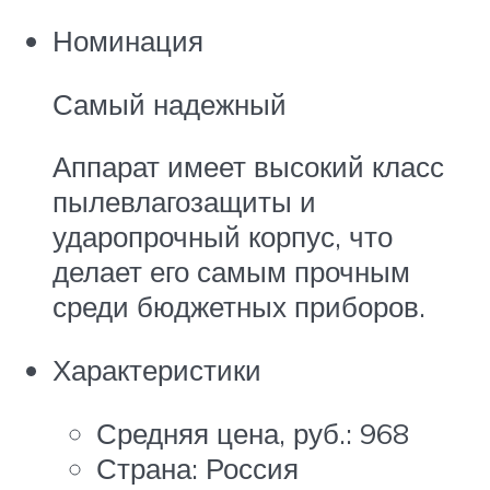
Номинация
Самый надежный
Аппарат имеет высокий класс
пылевлагозащиты и
ударопрочный корпус, что
делает его самым прочным
среди бюджетных приборов.
Характеристики
Средняя цена, руб.: 968
Страна: Россия