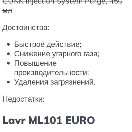
GUNK Injection System Purge, 450
мл
Достоинства:
Быстрое действие;
Снижение угарного газа;
Повышение
производительности;
Удаления загрязнений.
Недостатки:
Lavr ML101 EURO