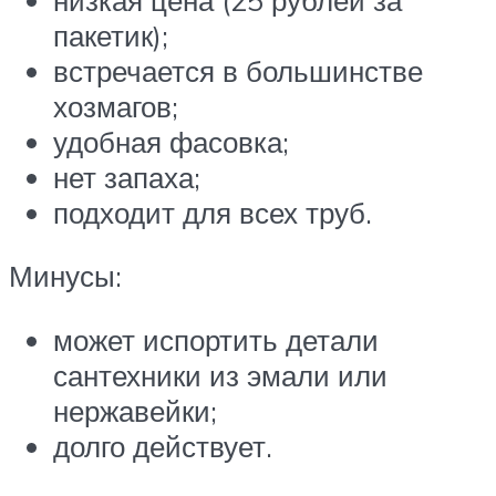
пакетик);
встречается в большинстве
хозмагов;
удобная фасовка;
нет запаха;
подходит для всех труб.
Минусы:
может испортить детали
сантехники из эмали или
нержавейки;
долго действует.