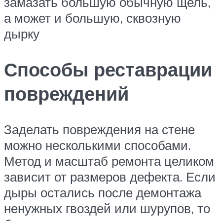
замазать большую обычную щель,
а может и большую, сквозную
дырку
Способы реставрации
повреждений
Заделать повреждения на стене
можно несколькими способами.
Метод и масштаб ремонта целиком
зависит от размеров дефекта. Если
дыры остались после демонтажа
ненужных гвоздей или шурупов, то