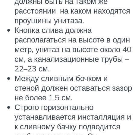
должны быть на таком же
расстоянии, на каком находятся
проушины унитаза.
Кнопка слива должна
располагаться на высоте в один
метр, унитаз на высоте около 40
см, а канализационные трубы –
22–23 см.
Между сливным бочком и
стеной должен оставаться зазор
не более 1,5 см.
Строго горизонтально
устанавливается инсталляция и
к сливному бачку подводится