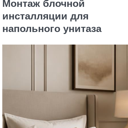
Монтаж блочной
инсталляции для
напольного унитаза