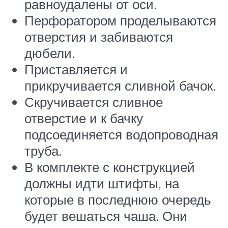
равноудалены от оси.
Перфоратором проделываются
отверстия и забиваются
дюбели.
Приставляется и
прикручивается сливной бачок.
Скручивается сливное
отверстие и к бачку
подсоединяется водопроводная
труба.
В комплекте с конструкцией
должны идти штифты, на
которые в последнюю очередь
будет вешаться чаша. Они