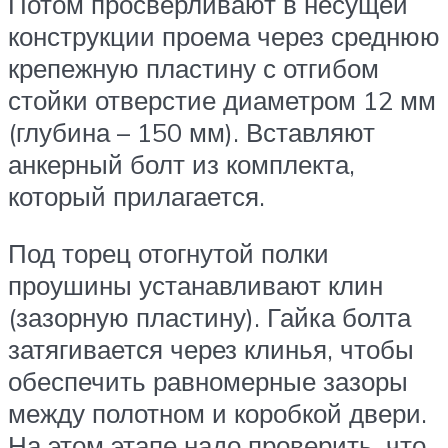
Потом просверливают в несущей
конструкции проема через среднюю
крепежную пластину с отгибом
стойки отверстие диаметром 12 мм
(глубина – 150 мм). Вставляют
анкерный болт из комплекта,
который прилагается.
Под торец отогнутой полки
проушины устанавливают клин
(зазорную пластину). Гайка болта
затягивается через клинья, чтобы
обеспечить равномерные зазоры
между полотном и коробкой двери.
На этом этапе надо проверить, что