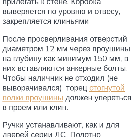
прилегать к стене. Коробка
выверяется по уровню и отвесу,
закрепляется клиньями
После просверливания отверстий
диаметром 12 мм через проушины
на глубину как минимум 150 мм, в
них вставляются анкерные болты.
Чтобы наличник не отходил (не
выворачивался), торец
отогнутой
полки проушины
должен упереться
в проем или клин.
Ручки устанавливают, как и для
дверей серии ДС. Полотно