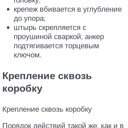
крепеж вбивается в углубление
до упора;
штырь скрепляется с
проушиной сваркой, анкер
подтягивается торцевым
ключом.
Крепление сквозь
коробку
Крепление сквозь коробку
Порядок действий такой же, как и в