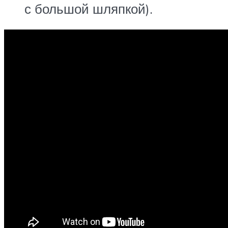
с большой шляпкой).