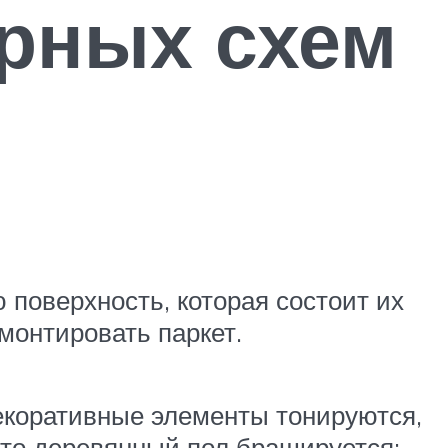
ярных схем
поверхность, которая состоит их
 монтировать паркет.
екоративные элементы тонируются,
 то деревянный пол брашируется: