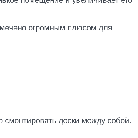
отмечено огромным плюсом для
о смонтировать доски между собой.