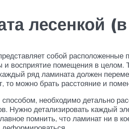
та лесенкой (в
представляет собой расположенные п
ы и восприятие помещения в целом. 
 каждый ряд ламината должен переме
, то можно брать расстояние и поме
м способом, необходимо детально ра
в. Нужно детализировать каждый эл
лавное помнить, что ламинат ни в ко
т деформироваться.