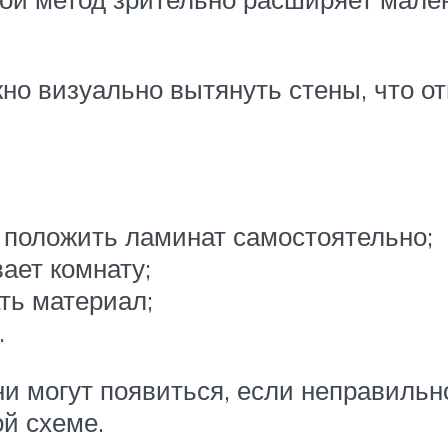
но визуально вытянуть стены, что 
 положить ламинат самостоятельно;
ает комнату;
ть материал;
.
ни могут появиться, если неправильн
ой схеме.