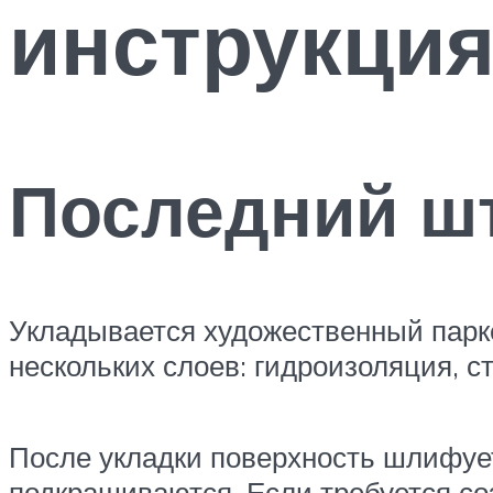
инструкция
Последний ш
Укладывается художественный парке
нескольких слоев: гидроизоляция, с
После укладки поверхность шлифуе
подкрашиваются. Если требуется со