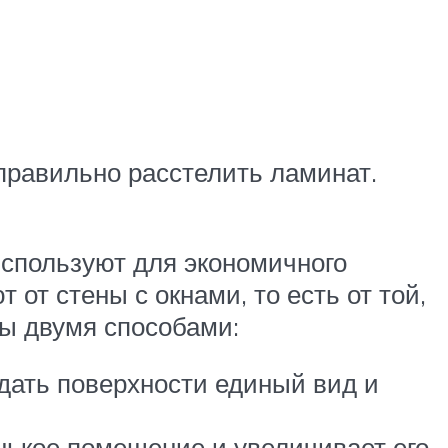
правильно расстелить ламинат.
используют для экономичного
от стены с окнами, то есть от той,
ны двумя способами:
идать поверхности единый вид и
нькое помещение и увеличивает его