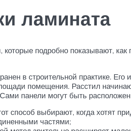
ки ламината
которые подробно показывают, как 
ранен в строительной практике. Его 
ощади помещения. Расстил начинают 
. Сами панели могут быть расположе
тот способ выбирают, когда хотят пр
диненными частями;
кой метод зрительно расширяет мале