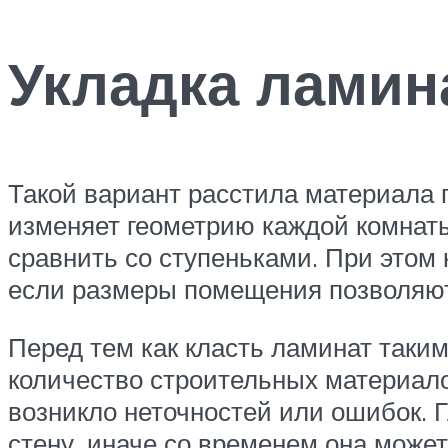
Укладка ламина
Такой вариант расстила материала 
изменяет геометрию каждой комнат
сравнить со ступеньками. При этом
если размеры помещения позволяют
Перед тем как класть ламинат таки
количество строительных материало
возникло неточностей или ошибок. Г
стену, иначе со временем она може