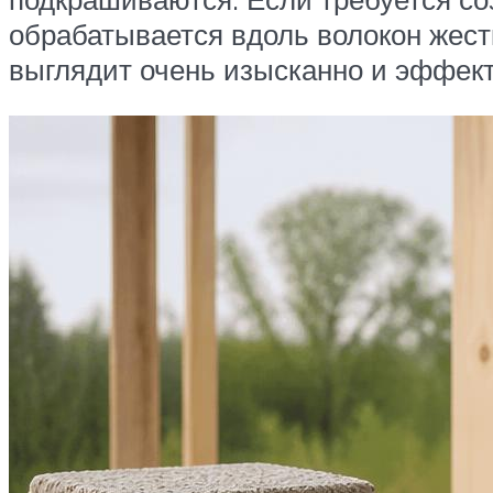
обрабатывается вдоль волокон жестк
выглядит очень изысканно и эффект