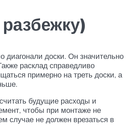
 разбежку)
о диагонали доски. Он значительно
Также расклад справедливо
щаться примерно на треть доски, а
ньше.
ссчитать будущие расходы и
емент, чтобы при монтаже не
ем случае не должен врезаться в