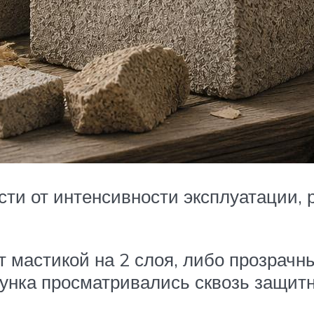
сти от интенсивности эксплуатации,
т мастикой на 2 слоя, либо прозрач
унка просматривались сквозь защитн