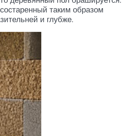
т состаренный таким образом
зительней и глубже.