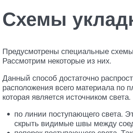
Схемы уклад
Предусмотрены специальные схемы, 
Рассмотрим некоторые из них.
Данный способ достаточно распрост
расположения всего материала по пл
которая является источником света
по линии поступающего света. Э
скрыть видимые швы между сое
поперек поступающего света. Та