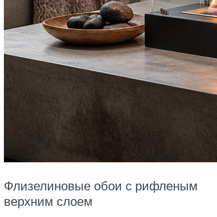
Флизелиновые обои с рифленым
верхним слоем