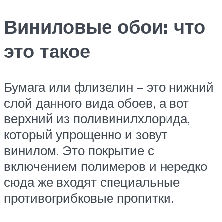
Виниловые обои: что
это такое
Бумага или флизелин – это нижний
слой данного вида обоев, а вот
верхний из поливинилхлорида,
который упрощенно и зовут
винилом. Это покрытие с
включением полимеров и нередко
сюда же входят специальные
противогрибковые пропитки.