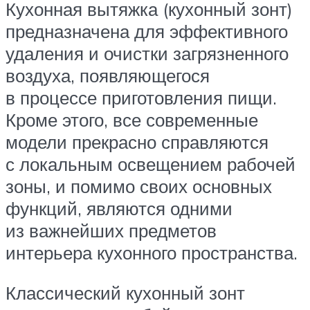
Кухонная вытяжка (кухонный зонт)
предназначена для эффективного
удаления и очистки загрязненного
воздуха, появляющегося
в процессе приготовления пищи.
Кроме этого, все современные
модели прекрасно справляются
с локальным освещением рабочей
зоны, и помимо своих основных
функций, являются одними
из важнейших предметов
интерьера кухонного пространства.
Классический кухонный зонт