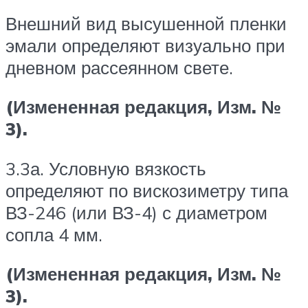
Внешний вид высушенной пленки
эмали определяют визуально при
дневном рассеянном свете.
(Измененная редакция, Изм. №
3).
3.3а. Условную вязкость
определяют по вискозиметру типа
ВЗ-246 (или ВЗ-4) с диаметром
сопла 4 мм.
(Измененная редакция, Изм. №
3).