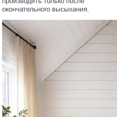
производить только после
окончательного высыхания.