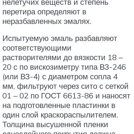
нелетучих веществ и степень
перетира определяют в
неразбавленных эмалях.
Испытуемую эмаль разбавляют
соответствующими
растворителями до вязкости 18 –
20 с по вискозиметру типа ВЗ-246
(или ВЗ-4) с диаметром сопла 4
мм, фильтруют через сито с сеткой
01 – 02 по ГОСТ 6613-86 и наносят
на подготовленные пластинки в
один слой краскораспылителем.
Толщина высушенной пленки
однослойного покрытия должна