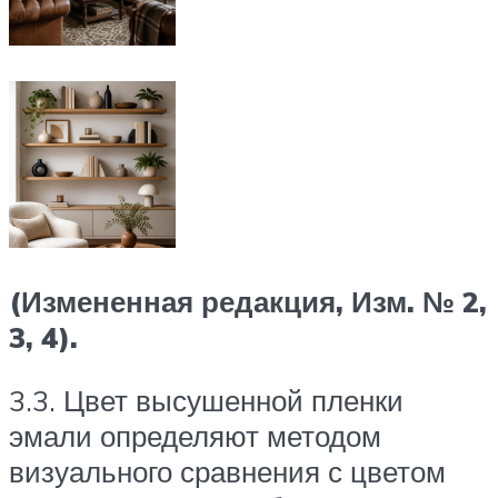
(Измененная редакция, Изм. № 2,
3, 4).
3.3. Цвет высушенной пленки
эмали определяют методом
визуального сравнения с цветом