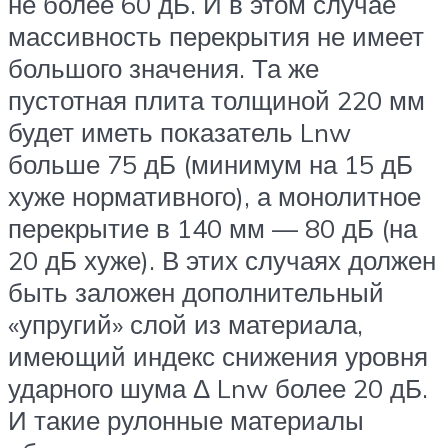
не более 60 дБ. И в этом случае
массивность перекрытия не имеет
большого значения. Та же
пустотная плита толщиной 220 мм
будет иметь показатель Lnw
больше 75 дБ (минимум на 15 дБ
хуже нормативного), а монолитное
перекрытие в 140 мм — 80 дБ (на
20 дБ хуже). В этих случаях должен
быть заложен дополнительный
«упругий» слой из материала,
имеющий индекс снижения уровня
ударного шума Δ Lnw более 20 дБ.
И такие рулонные материалы