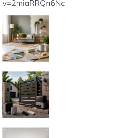
v=2miaRRQn6Nc