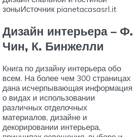
зоныИсточник pianetacasasrl.it
Дизайн интерьера – Ф.
Чин, К. Бинжелли
Книга по дизайну интерьера обо
всем. На более чем 300 страницах
дана исчерпывающая информация
о видах и использовании
различных отделочных
материалов, дизайне и
декорировании интерьера,
принципах освещения, выборе и