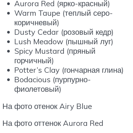
Aurora Red (ярко-красный)
Warm Taupe (теплый серо-
коричневый)
Dusty Cedar (розовый кедр)
Lush Meadow (пышный луг)
Spicy Mustard (пряный
горчичный)
Potter’s Clay (гончарная глина)
Bodacious (пурпурно-
фиолетовый)
На фото отенок Airy Blue
На фото оттенок Aurora Red