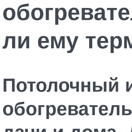
обогревате
ли ему тер
Потолочный 
обогреватель
дачи и дома.