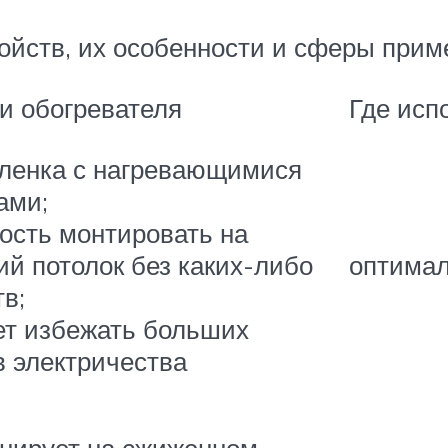
ойств, их особенности и сферы прим
и обогревателя
Где исп
пленка с нагревающимися
ами;
ость монтировать на
оптимал
ий потолок без каких-либо
в;
ет избежать больших
в электричества