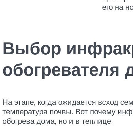
его на н
Выбор инфракр
обогревателя 
На этапе, когда ожидается всход с
температура почвы. Вот почему инф
обогрева дома, но и в теплице.