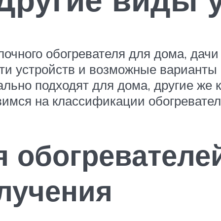
лочного обогревателя для дома, дач
ти устройств и возможные варианты 
льно подходят для дома, другие же к
вимся на классификации обогревател
 обогревателе
злучения