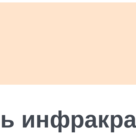
ть инфракр