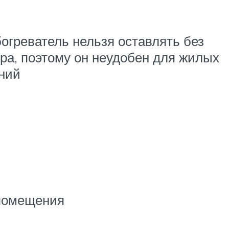
богреватель нельзя оставлять без
ра, поэтому он неудобен для жилых
ний
помещения