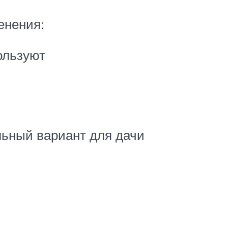
енения:
ользуют
ьный вариант для дачи