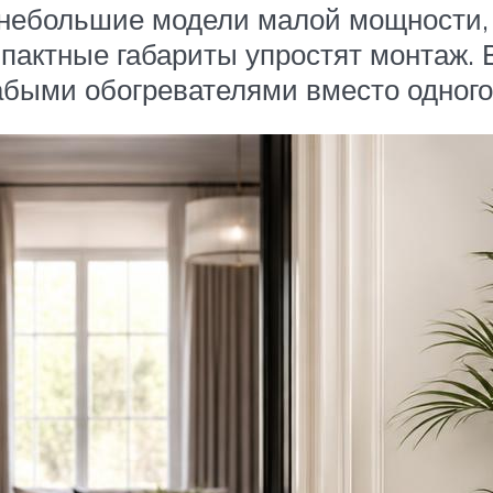
небольшие модели малой мощности, т
пактные габариты упростят монтаж. 
абыми обогревателями вместо одного