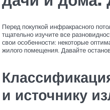
Перед покупкой инфракрасного пото
тщательно изучите все разновиднос
свои особенности: некоторые оптима
жилого помещения. Давайте остано
Классификация
и источнику и