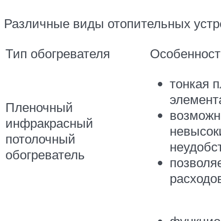
Различные виды отопительных устр
Тип обогревателя
Особенност
тонкая 
элемент
Пленочный
возможн
инфракрасный
невысок
потолочный
неудобст
обогреватель
позволя
расходо