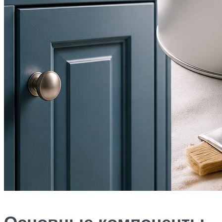
Основные компоненты