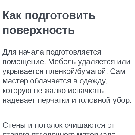
Как подготовить
поверхность
Для начала подготовляется
помещение. Мебель удаляется или
укрывается пленкой/бумагой. Сам
мастер облачается в одежду,
которую не жалко испачкать,
надевает перчатки и головной убор.
Стены и потолок очищаются от
старого отделочного материала.