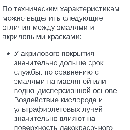
По техническим характеристикам
можно выделить следующие
отличия между эмалями и
акриловыми красками:
У акрилового покрытия
значительно дольше срок
службы, по сравнению с
эмалями на масляной или
водно-дисперсионной основе.
Воздействие кислорода и
ультрафиолетовых лучей
значительно влияют на
поверхность лакокрасочного