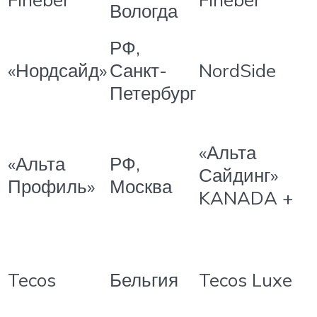
Вологда
РФ,
«Нордсайд»
Санкт-
NordSide
Петербург
«Альта
«Альта
РФ,
Сайдинг»
Профиль»
Москва
KANADA +
Tecos
Бельгия
Tecos Luxe