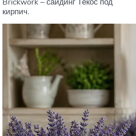
Brickwork – сайдинг Текос под
кирпич.