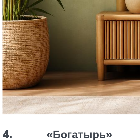
4. «Богатырь»