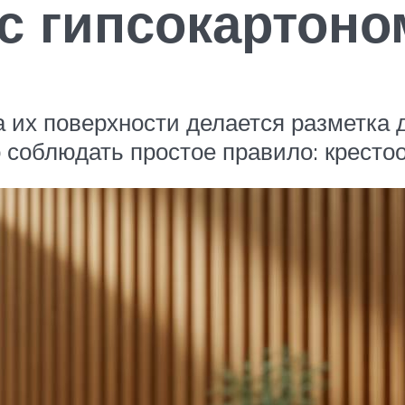
с гипсокартоно
а их поверхности делается разметка 
о соблюдать простое правило: кресто