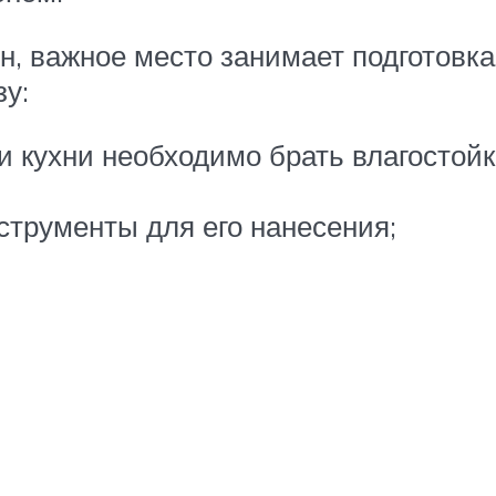
он, важное место занимает подготовк
зу:
и кухни необходимо брать влагостойк
струменты для его нанесения;