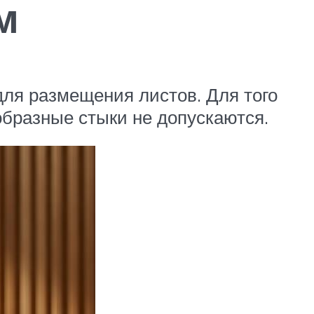
м
для размещения листов. Для того
образные стыки не допускаются.