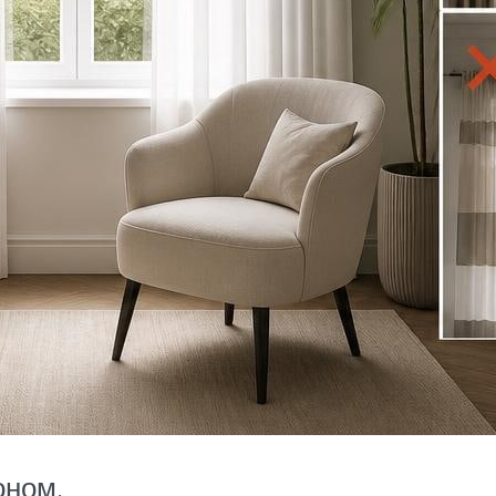
оном.