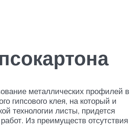
ипсокартона
ьзование металлических профилей в
го гипсового клея, на который и
кой технологии листы, придется
 работ. Из преимуществ отсутствия