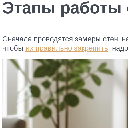
Этапы работы 
Сначала проводятся замеры стен, н
чтобы
их правильно закрепить
, над