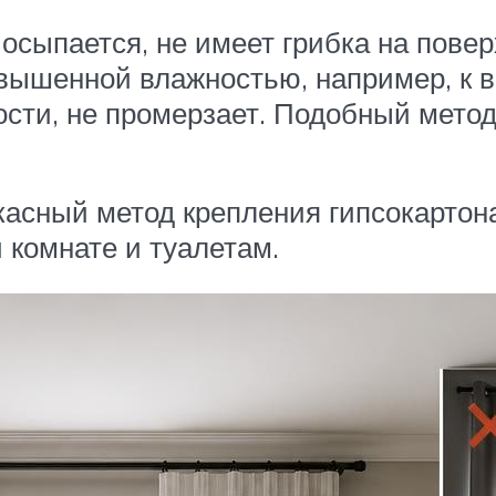
 осыпается, не имеет грибка на пове
вышенной влажностью, например, к в
сти, не промерзает. Подобный метод
асный метод крепления гипсокартона
 комнате и туалетам.