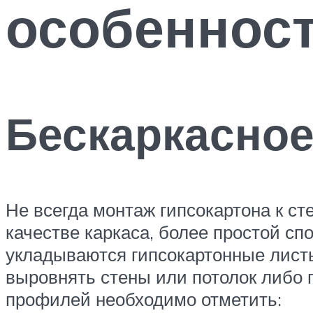
особеннос
Бескаркасное
Не всегда монтаж гипсокартона к с
качестве каркаса, более простой сп
укладываются гипсокартонные листы
выровнять стены или потолок либо 
профилей необходимо отметить: