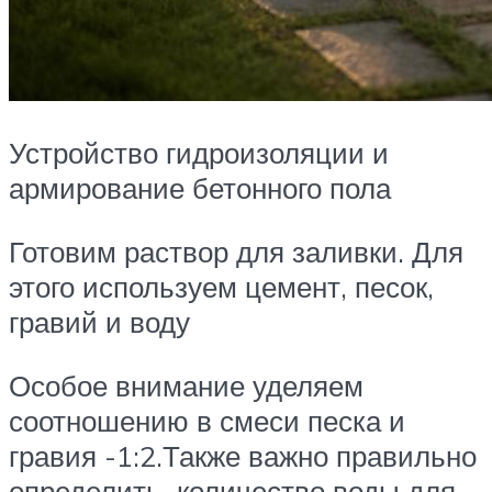
Устройство гидроизоляции и
армирование бетонного пола
Готовим раствор для заливки. Для
этого используем цемент, песок,
гравий и воду
Особое внимание уделяем
соотношению в смеси песка и
гравия -1:2.Также важно правильно
определить количество воды для