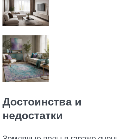
Достоинства и
недостатки
Земляные полы в гараже очень