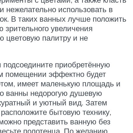
ки нежелательно использовать в
ок. В таких ванных лучше положить
ю зрительного увеличения
ю цветовую палитру и не
 и подсоедините приобретённую
ом помещении эффектно будет
етом, имеет маленькую площадь и
то ванны недорогую душевую
куратный и уютный вид. Затем
 расположите бытовую технику,
зможно представить ванную без
весьте полотенца. По желанию