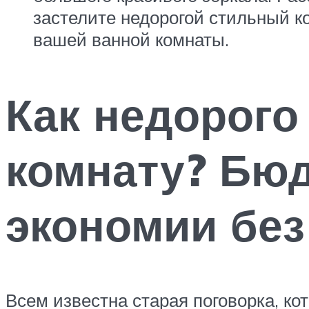
застелите недорогой стильный к
вашей ванной комнаты.
Как недорого
комнату? Бю
экономии без
Всем известна старая поговорка, кот