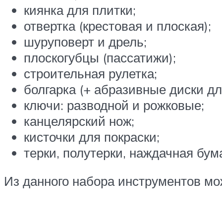
киянка для плитки;
отвертка (крестовая и плоская);
шуруповерт и дрель;
плоскогубцы (пассатижи);
строительная рулетка;
болгарка (+ абразивные диски дл
ключи: разводной и рожковые;
канцелярский нож;
кисточки для покраски;
терки, полутерки, наждачная бума
Из данного набора инструментов мож