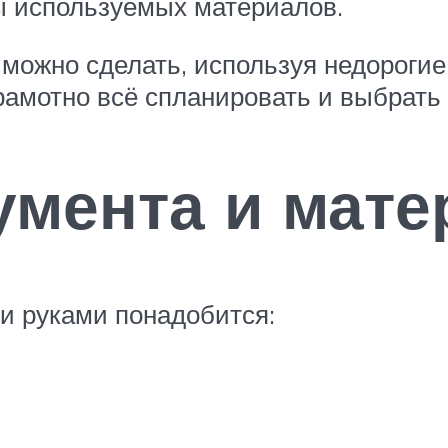
ы используемых материалов.
можно сделать, используя недорогие
рамотно всё спланировать и выбрать
умента и мате
и руками понадобится: