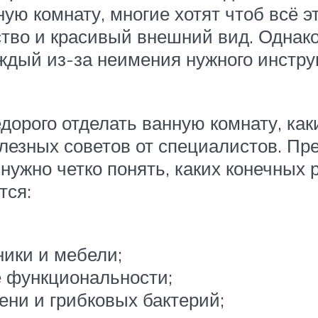
ую комнату, многие хотят чтоб всё 
тво и красивый внешний вид. Однак
ждый из-за неимения нужного инстру
едорого отделать ванную комнату, ка
олезных советов от специалистов. Пр
 нужно четко понять, каких конечных 
тся:
ники и мебели;
 функциональности;
ни и грибковых бактерий;