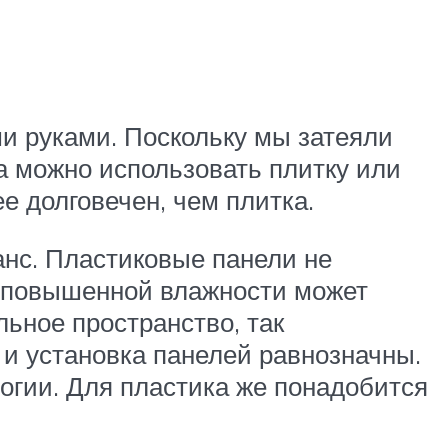
и руками. Поскольку мы затеяли
а можно использовать плитку или
е долговечен, чем плитка.
анс. Пластиковые панели не
м повышенной влажности может
льное пространство, так
 и установка панелей равнозначны.
логии. Для пластика же понадобится