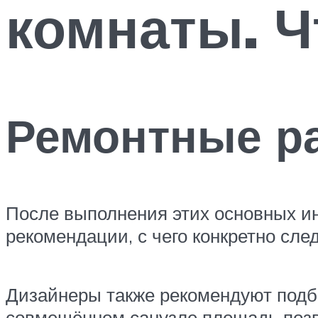
комнаты. Ч
Ремонтные р
После выполнения этих основных ин
рекомендации, с чего конкретно сле
Дизайнеры также рекомендуют подб
совмещённом санузле площадь позв