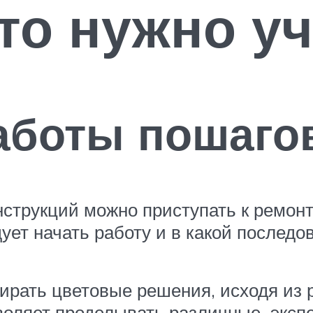
то нужно уч
аботы пошаго
струкций можно приступать к ремонт
дует начать работу и в какой послед
ирать цветовые решения, исходя из 
оляет проделывать различные экспер