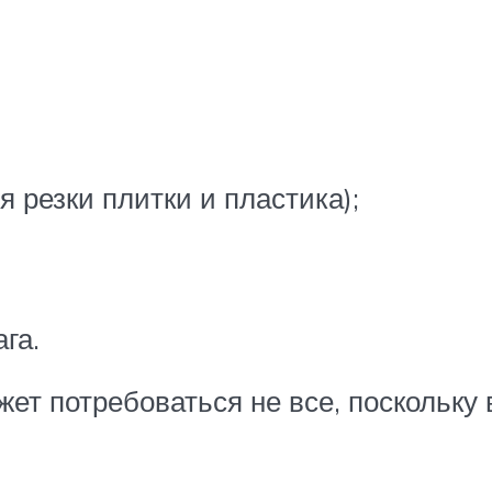
я резки плитки и пластика);
га.
ет потребоваться не все, поскольку 