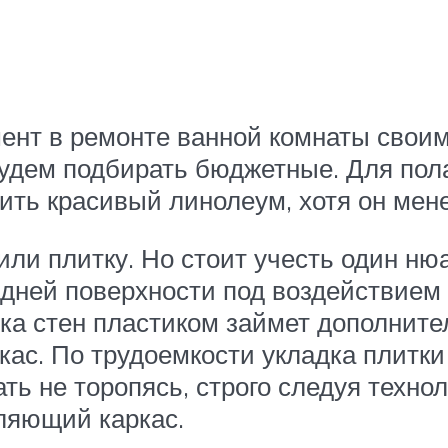
нт в ремонте ванной комнаты своим
будем подбирать бюджетные. Для пол
ть красивый линолеум, хотя он мене
или плитку. Но стоит учесть один ню
задней поверхности под воздействие
ка стен пластиком займет дополните
кас. По трудоемкости укладка плитки
ь не торопясь, строго следуя техно
ляющий каркас.