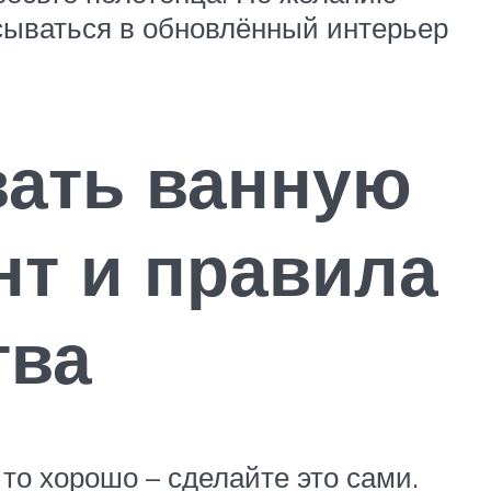
исываться в обновлённый интерьер
вать ванную
т и правила
тва
 то хорошо – сделайте это сами.