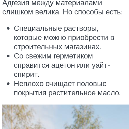
Адгезия между материалами
слишком велика. Но способы есть:
Специальные растворы,
которые можно приобрести в
строительных магазинах.
Со свежим герметиком
справится ацетон или уайт-
спирит.
Неплохо очищает половые
покрытия растительное масло.