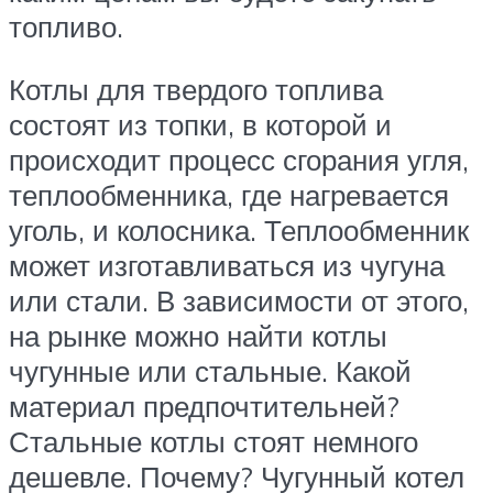
топливо.
Котлы для твердого топлива
состоят из топки, в которой и
происходит процесс сгорания угля,
теплообменника, где нагревается
уголь, и колосника. Теплообменник
может изготавливаться из чугуна
или стали. В зависимости от этого,
на рынке можно найти котлы
чугунные или стальные. Какой
материал предпочтительней?
Стальные котлы стоят немного
дешевле. Почему? Чугунный котел