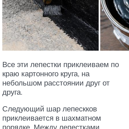
Все эти лепестки приклеиваем по
краю картонного круга, на
небольшом расстоянии друг от
друга.
Следующий шар лепескков
приклеивается в шахматном
порядке. Между лепестками