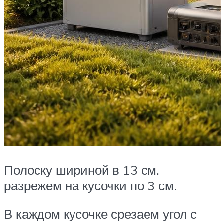
Полоску шириной в 13 см.
разрежем на кусочки по 3 см.
В каждом кусочке срезаем угол с