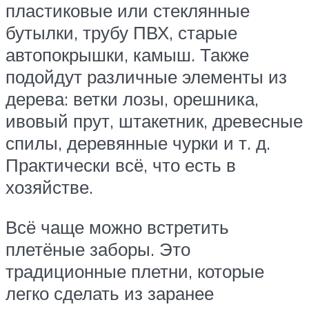
пластиковые или стеклянные
бутылки, трубу ПВХ, старые
автопокрышки, камыш. Также
подойдут различные элементы из
дерева: ветки лозы, орешника,
ивовый прут, штакетник, древесные
спилы, деревянные чурки и т. д.
Практически всё, что есть в
хозяйстве.
Всё чаще можно встретить
плетёные заборы. Это
традиционные плетни, которые
легко сделать из заранее