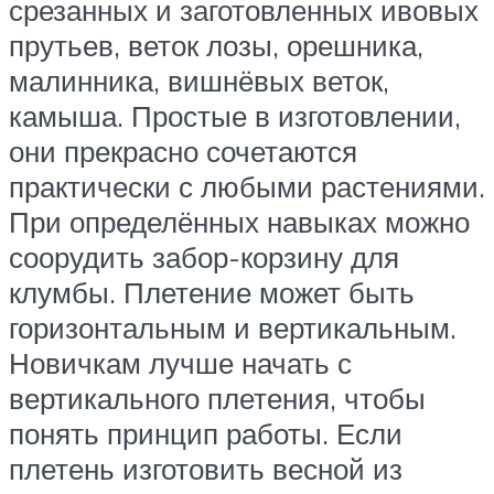
срезанных и заготовленных ивовых
прутьев, веток лозы, орешника,
малинника, вишнёвых веток,
камыша. Простые в изготовлении,
они прекрасно сочетаются
практически с любыми растениями.
При определённых навыках можно
соорудить забор-корзину для
клумбы. Плетение может быть
горизонтальным и вертикальным.
Новичкам лучше начать с
вертикального плетения, чтобы
понять принцип работы. Если
плетень изготовить весной из