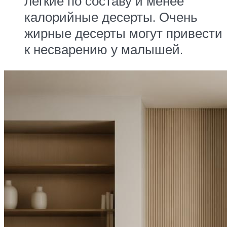
легкие по составу и менее
калорийные десерты. Очень
жирные десерты могут привести
к несварению у малышей.