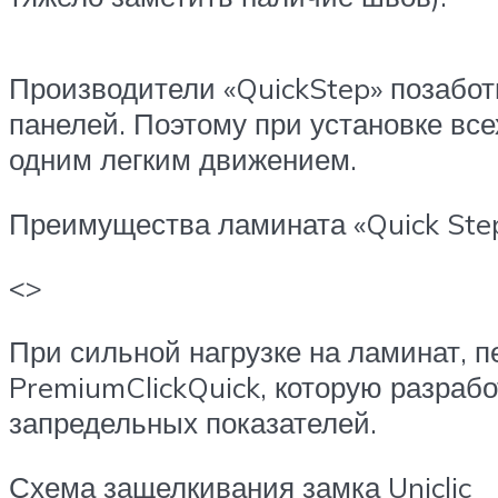
Производители «QuickStep» позабот
панелей. Поэтому при установке вс
одним легким движением.
Преимущества ламината «Quick Ste
<>
При сильной нагрузке на ламинат, 
PremiumClickQuick, которую разрабо
запредельных показателей.
Схема защелкивания замка Uniclic