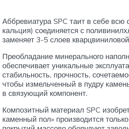
Аббревиатура SPC таит в себе всю 
кальция) соединяется с поливинилх
заменяет 3-5 слоев кварцвиниловой
Преобладание минерального наполни
обеспечивает уникальные эксплуата
стабильность, прочность, сочетаемо
чтобы измельченный в пудру камень
в связующий компонент.
Композитный материал SPC изобрете
каменный пол» производится только
покрытий массово оборудуют заводы