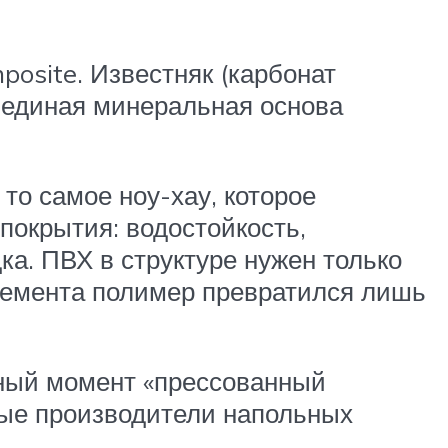
osite. Известняк (карбонат
: единая минеральная основа
о самое ноу-хау, которое
покрытия: водостойкость,
ка. ПВХ в структуре нужен только
элемента полимер превратился лишь
нный момент «прессованный
пные производители напольных