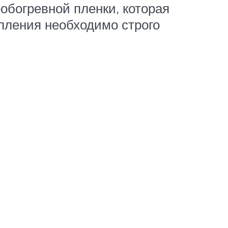
обогревной пленки, которая
опления необходимо строго