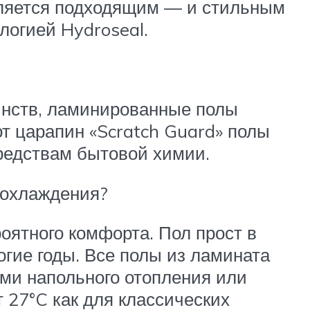
является подходящим — и стильным
логией Hydroseal.
инств, ламинированные полы
от царапин «Scratch Guard» полы
средствам бытовой химии.
 охлаждения?
ятного комфорта. Пол прост в
огие годы. Все полы из ламината
ми напольного отопления или
 27°C как для классических