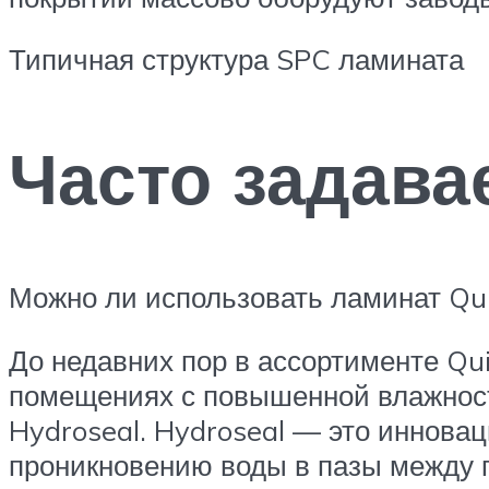
Типичная структура SPC ламината
Часто задав
Можно ли использовать ламинат Qui
До недавних пор в ассортименте Qu
помещениях с повышенной влажность
Hydroseal. Hydroseal — это иннова
проникновению воды в пазы между п