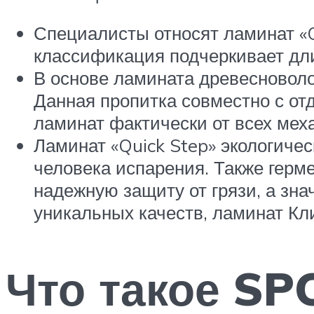
Специалисты относят ламинат «Q
классификация подчеркивает дли
В основе ламината древесноволо
Данная пропитка совместно с отд
ламинат фактически от всех мех
Ламинат «Quick Step» экологиче
человека испарения. Также герм
надежную защиту от грязи, а зн
уникальных качеств, ламинат Кл
Что такое SP