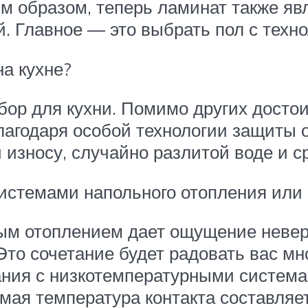
ким образом, теперь ламинат также 
 Главное — это выбрать пол с техно
на кухне?
бор для кухни. Помимо других досто
лагодаря особой технологии защиты 
 износу, случайно разлитой воде и 
системами напольного отопления или
ым отоплением дает ощущение неверо
Это сочетание будет радовать вас мн
ания с низкотемпературными система
ая температура контакта составляет