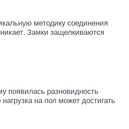
никальную методику соединения
зникает. Замки защелкиваются
ому появилась разновидность
 нагрузка на пол может достигать