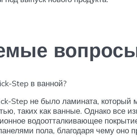
аемые вопросы
ck-Step в ванной?
ick-Step не было ламината, который
ю, таких как ванные. Однако все и
ционное водоотталкивающее покрытие
анелями пола, благодаря чему оно п