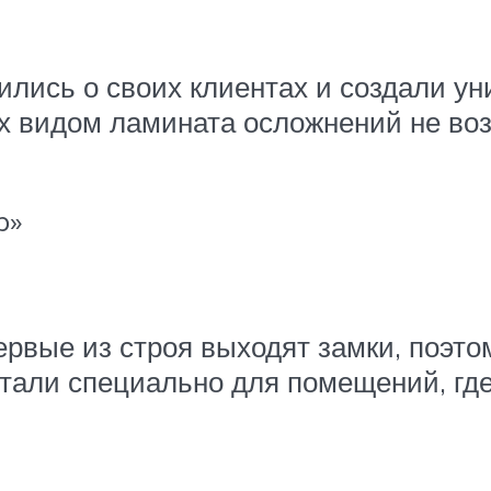
ились о своих клиентах и создали у
ех видом ламината осложнений не во
p»
первые из строя выходят замки, поэт
тали специально для помещений, где