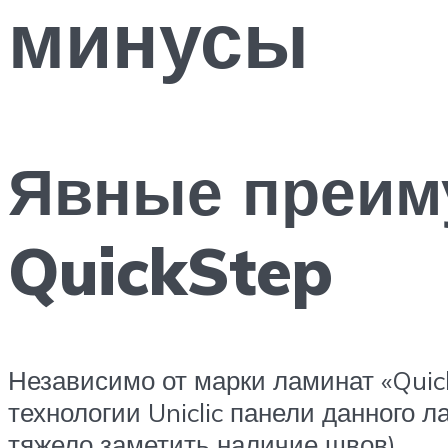
минусы
Явные преим
QuickStep
Независимо от марки ламинат «Quic
технологии Uniclic панели данного
тяжело заметить наличие швов).