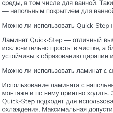
среды, в том числе для ванной. Та
— напольным покрытием для ванной.
Можно ли использовать Quick-Step 
Ламинат Quick-Step — отличный вы
исключительно просты в чистке, а б
устойчивы к образованию царапин и
Можно ли использовать ламинат с 
Использование ламината с напольн
монтаже и по нему приятно ходить. 
Quick-Step подходят для использов
охлаждения. Максимальная допустим