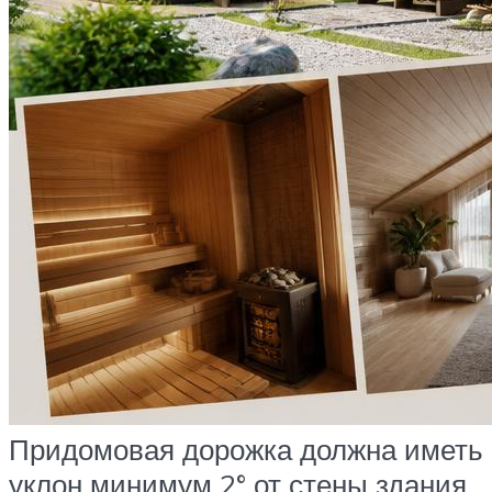
Придомовая дорожка должна иметь
уклон минимум 2° от стены здания.