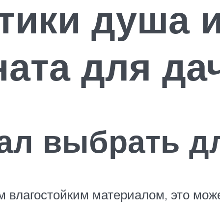
тики душа 
ата для да
ал выбрать д
 влагостойким материалом, это може