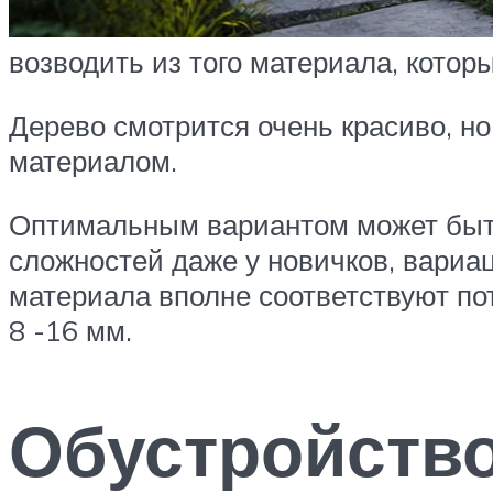
возводить из того материала, котор
Дерево смотрится очень красиво, н
материалом.
Оптимальным вариантом может быть
сложностей даже у новичков, вариа
материала вполне соответствуют п
8 -16 мм.
Обустройств