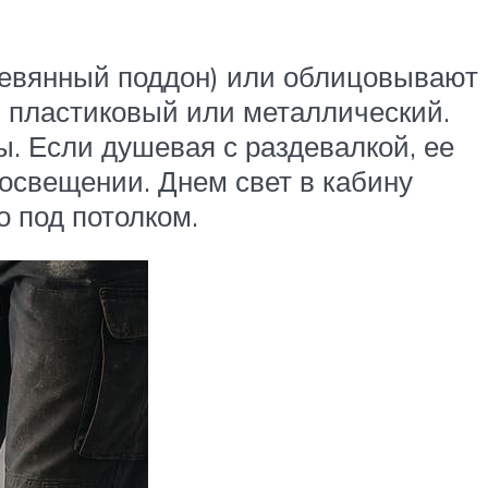
ревянный поддон) или облицовывают
, пластиковый или металлический.
ы. Если душевая с раздевалкой, ее
 освещении. Днем свет в кабину
о под потолком.