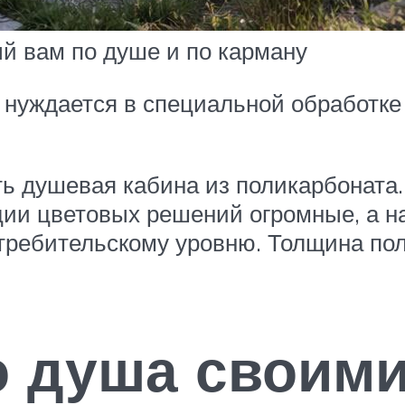
ый вам по душе и по карману
о нуждается в специальной обработк
 душевая кабина из поликарбоната. 
ции цветовых решений огромные, а н
отребительскому уровню. Толщина по
о душа своими