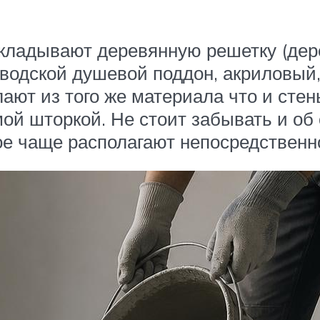
 укладывают деревянную решетку (де
аводской душевой поддон, акриловый
ают из того же материала что и стен
ой шторкой. Не стоит забывать и об
ое чаще располагают непосредственн