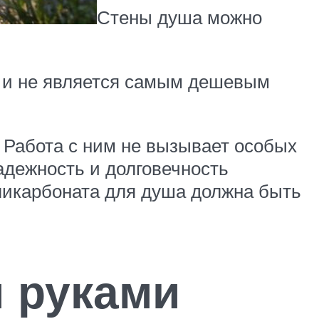
Стены душа можно
е и не является самым дешевым
Работа с ним не вызывает особых
адежность и долговечность
ликарбоната для душа должна быть
 руками