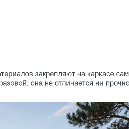
териалов закрепляют на каркасе сам
азовой, она не отличается ни прочн