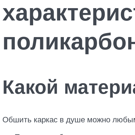
характерис
поликарбон
Какой матери
Обшить каркас в душе можно любым