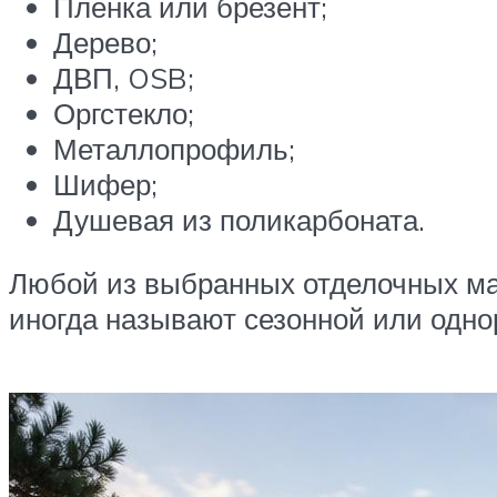
Пленка или брезент;
Дерево;
ДВП, OSB;
Оргстекло;
Металлопрофиль;
Шифер;
Душевая из поликарбоната.
Любой из выбранных отделочных ма
иногда называют сезонной или однор