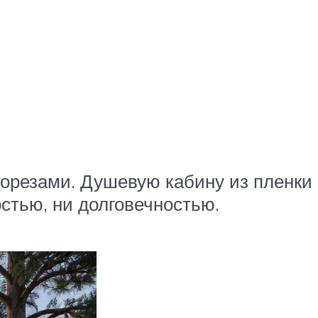
орезами. Душевую кабину из пленки
остью, ни долговечностью.