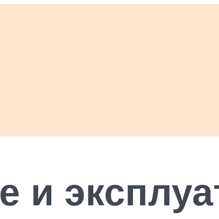
е и эксплу