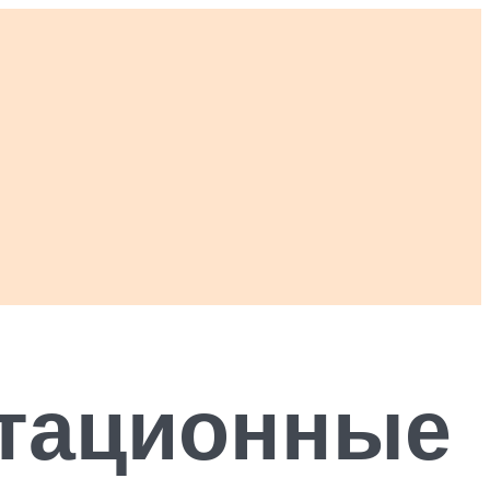
атационные