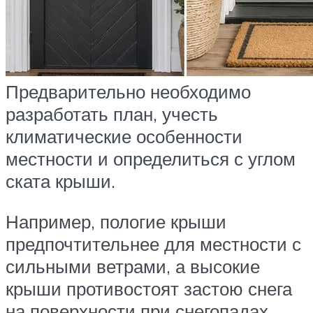
Предварительно необходимо
разработать план, учесть
климатические особенности
местности и определиться с углом
ската крыши.
Например, пологие крыши
предпочтительнее для местности с
сильными ветрами, а высокие
крыши противостоят застою снега
на поверхности при снегопадах.