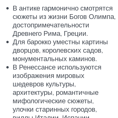
В антике гармонично смотрятся
сюжеты из жизни Богов Олимпа,
достопримечательности
Древнего Рима, Греции.
Для барокко уместны картины
дворцов, королевских садов,
монументальных каминов.
В Ренессансе используются
изображения мировых
шедевров культуры,
архитектуры, романтичные
мифологические сюжеты,
улочки старинных городов,
виллы Италии, Испании.