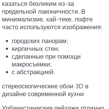
казаться безликим из-за
предельной лаконичности. В
минимализме, хай-теке, лофте
часто используются изображения:
городских панорам;
кирпичных стен;
сделанные при помощи
макросъемки;
с абстракцией.
стереоскопические обои 3D в
дизайне современной кухни
Урбанистические пейзажи отлично