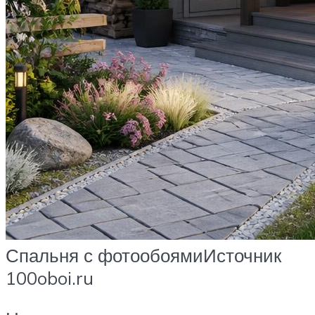
Спальня с фотообоямиИсточник
100oboi.ru