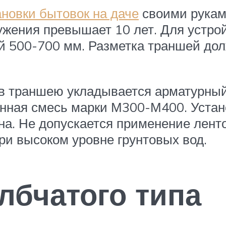
ановки бытовок на даче
своими руками
ужения превышает 10 лет. Для устро
й 500-700 мм. Разметка траншей дол
в траншею укладывается арматурный 
нная смесь марки М300-М400. Устан
она. Не допускается применение лент
ри высоком уровне грунтовых вод.
лбчатого типа