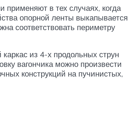
 применяют в тех случаях, когда
йства опорной ленты выкапывается
жна соответствовать периметру
каркас из 4-х продольных струн
овку вагончика можно произвести
очных конструкций на пучинистых,