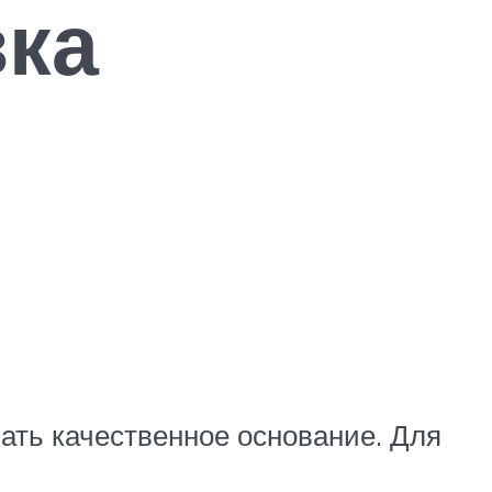
вка
лать качественное основание. Для