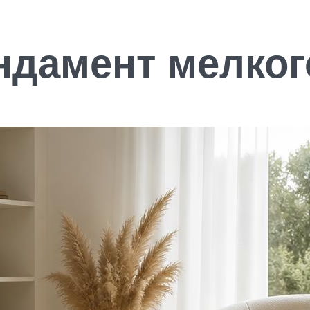
дамент мелког