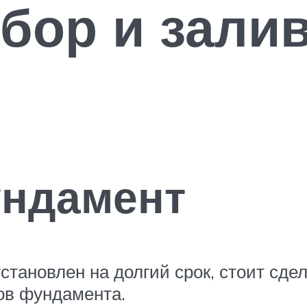
бор и зали
ундамент
становлен на долгий срок, стоит сде
тов фундамента.