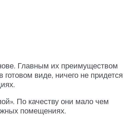
снове. Главным их преимуществом
в готовом виде, ничего не придется
иях.
ой». По качеству они мало чем
лажных помещениях.