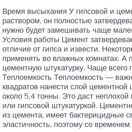
Время высыхания У гипсовой и цем
раствором, он полностью затвердева
нужно будет замешивать чаще мале
Условия работы Цемент затвердевает
отличие от гипса и извести. Некото
применять во влажных комнатах. А 
цементную штукатурку. Чаще всего
Теплоемкость Теплоемкость — важн
квадратов нанести слой цементной ш
около 5,4 тонны. Это даст неплохой
или гипсовой штукатуркой. Цементн
из цемента, имеет бактерицидные св
эластичность, поэтому со временем