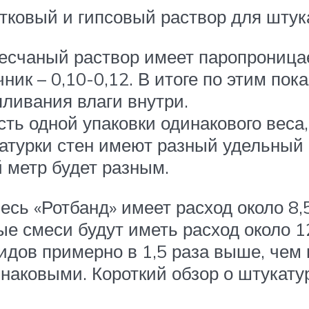
ковый и гипсовый раствор для штука
счаный раствор имеет паропроницае
ник – 0,10-0,12. В итоге по этим по
пливания влаги внутри.
ь одной упаковки одинакового веса, 
атурки стен имеют разный удельный ве
 метр будет разным.
есь «Ротбанд» имеет расход около 8,
е смеси будут иметь расход около 1
идов примерно в 1,5 раза выше, чем
инаковыми. Короткий обзор о штукату