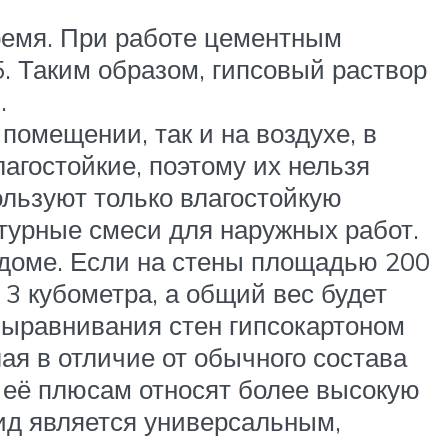
ремя. При работе цементным
5. Таким образом, гипсовый раствор
.
помещении, так и на воздухе, в
агостойкие, поэтому их нельзя
ользуют только влагостойкую
турные смеси для наружных работ.
доме. Если на стены площадью 200
 3 кубометра, а общий вес будет
 выравнивания стен гипсокартоном
ая в отличие от обычного состава
к её плюсам относят более высокую
вид является универсальным,