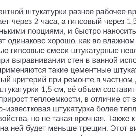
ентной штукатурки разное рабочее в
ет через 2 часа, а гипсовый через 1,
нькими порциями, и быстро наносить
 одинаково хорошо, как во влажном 
рые гипсовые смеси штукатурные невл
при выравнивании стен в ванной исп
 применяются такие цементные штука
ый критерий при ремонте в частном 
тукатурки 1,5 см, её объем составит
 прирост теплоемкости, в отличие от
о-известковая штукатурка более тепл
ойства, но не такая прочная. Также 
 на ней будет меньше трещин. Этот 