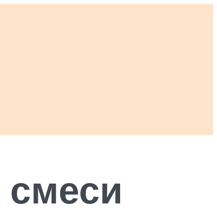
 смеси