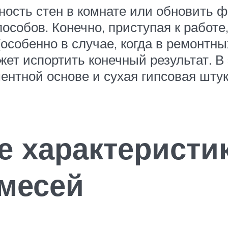
ость стен в комнате или обновить ф
особов. Конечно, приступая к работе
особенно в случае, когда в ремонтных
т испортить конечный результат. В 
ентной основе и сухая гипсовая штук
 характеристи
месей