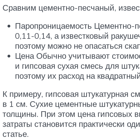
Сравним цементно-песчаный, извест
Паропроницаемость Цементно-пе
0,11-0,14, а известковый ракушеч
поэтому можно не опасаться ска
Цена Обычно учитывают стоимост
и гипсовая сухая смесь для штук
поэтому их расход на квадратный
К примеру, гипсовая штукатурная см
в 1 см. Сухие цементные штукатурны
толщины. При этом цена гипсовых в
затраты становится практически од
статье.