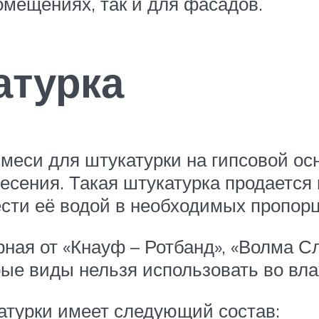
омещениях, так и для фасадов.
атурка
меси для штукатурки на гипсовой о
есения. Такая штукатурка продается 
ести её водой в необходимых пропорц
ная от «Кнауф – Ротбанд», «Волма Сл
торые виды нельзя использовать во в
атурки имеет следующий состав: