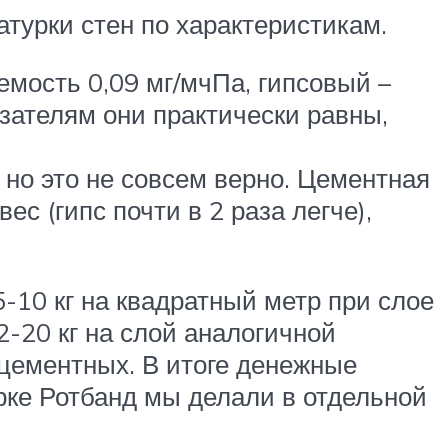
турки стен по характеристикам.
мость 0,09 мг/мчПа, гипсовый –
казателям они практически равны,
но это не совсем верно. Цементная
с (гипс почти в 2 раза легче),
5-10 кг на квадратный метр при слое
2-20 кг на слой аналогичной
 цементных. В итоге денежные
рке Ротбанд мы делали в отдельной