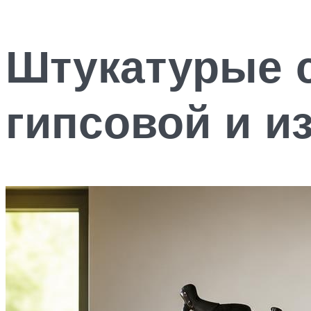
Штукатурые с
гипсовой и и