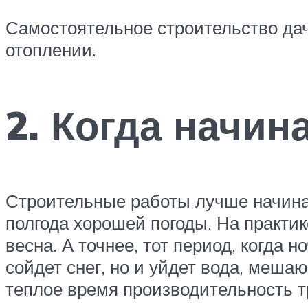
Самостоятельное строительство дач
отоплении.
2. Когда начин
Строительные работы лучше начинать
полгода хорошей погоды. На практи
весна. А точнее, тот период, когда 
сойдет снег, но и уйдет вода, меша
теплое время производительность т