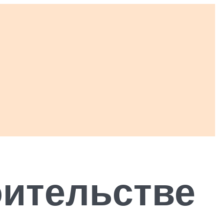
оительстве