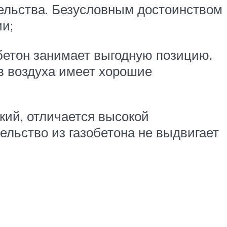
тельства. Безусловным достоинством
и;
бетон занимает выгодную позицию.
ов воздуха имеет хорошие
кий, отличается высокой
ельство из газобетона не выдвигает