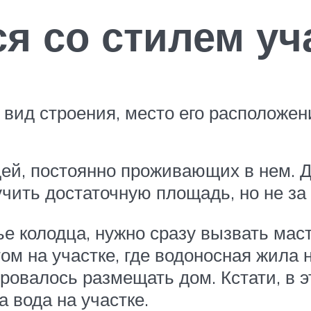
я со стилем уч
вид строения, место его расположени
ей, постоянно проживающих в нем. Д
учить достаточную площадь, но не за 
 колодца, нужно сразу вызвать масте
м на участке, где водоносная жила н
нировалось размещать дом. Кстати, в 
а вода на участке.