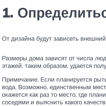
1. Определитьс
От дизайна будут зависеть внешний 
Размеры дома зависят от числа люд
этажей, таким образом, удается пол
Примечание. Если планируется рытье
вода. Возможно, единственным место
окажется как раз то место, где пла
соседями и выяснить какого качеств