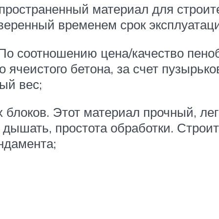
спространенный материал для строи
веренный временем срок эксплуатаци
 По соотношению цена/качество пено
о ячеистого бетона, за счет пузырьк
ый вес;
 блоков. Этот материал прочный, лег
дышать, простота обработки. Строит
ндамента;