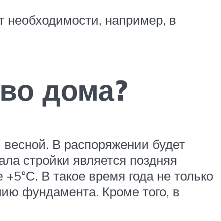
т необходимости, например, в
тво дома?
й весной. В распоряжении будет
ала стройки является поздняя
е +5°С. В такое время года не только
нию фундамента. Кроме того, в