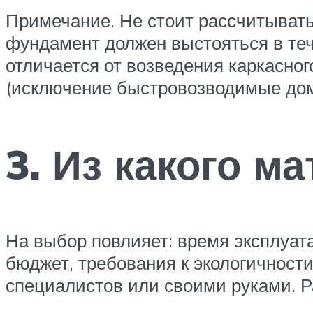
Примечание. Не стоит рассчитывать
фундамент должен выстояться в тече
отличается от возведения каркасног
(исключение быстровозводимые дом
3. Из какого м
На выбор повлияет: время эксплуата
бюджет, требования к экологичност
специалистов или своими руками. Р