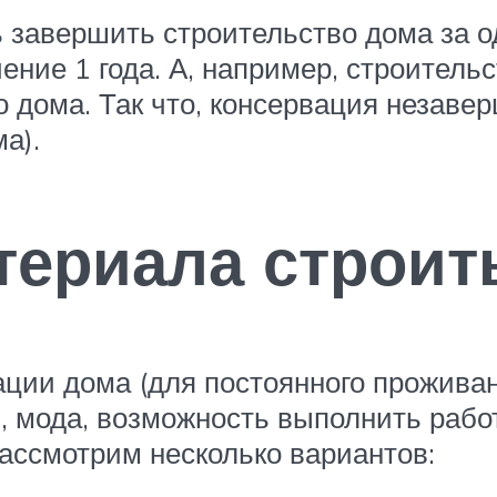
 завершить строительство дома за од
ние 1 года. А, например, строитель
о дома. Так что, консервация незав
а).
атериала строит
ции дома (для постоянного проживан
и, мода, возможность выполнить раб
ассмотрим несколько вариантов: