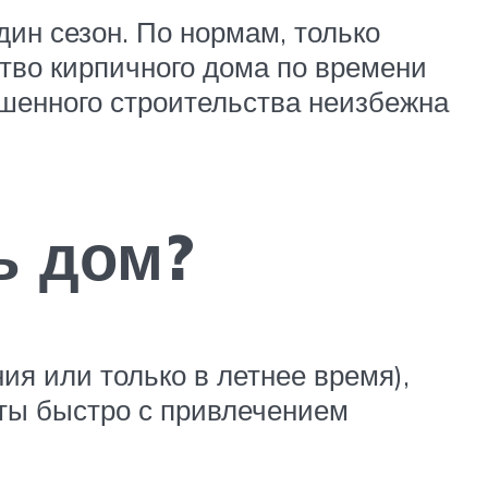
ин сезон. По нормам, только
ство кирпичного дома по времени
ершенного строительства неизбежна
ь дом?
ия или только в летнее время),
оты быстро с привлечением