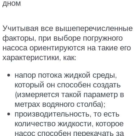
дном
Учитывая все вышеперечисленные
факторы, при выборе погружного
насоса ориентируются на такие его
характеристики, как:
напор потока жидкой среды,
который он способен создать
(измеряется такой параметр в
метрах водяного столба);
производительность, то есть
количество жидкости, которое
насос способен перекачать за