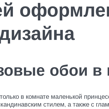
ей оформле
дизайна
озовые обои в
только в комнате маленькой принцес
скандинавским стилем, а также с гл