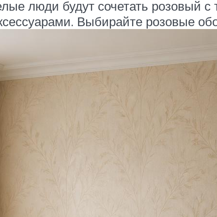
елые люди будут сочетать розовый с
ксессуарами. Выбирайте розовые об