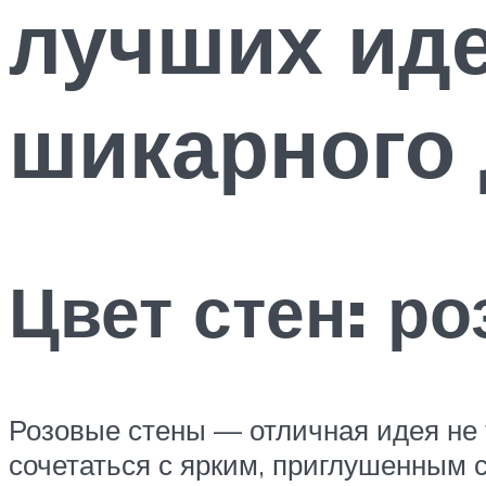
лучших ид
шикарного 
Цвет стен: р
Розовые стены — отличная идея не 
сочетаться с ярким, приглушенным 