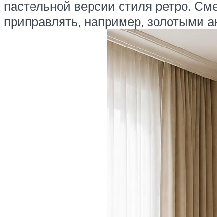
пастельной версии стиля ретро. См
приправлять, например, золотыми а