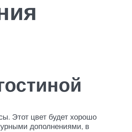
ния
 гостиной
сы. Этот цвет будет хорошо
амурными дополнениями, в