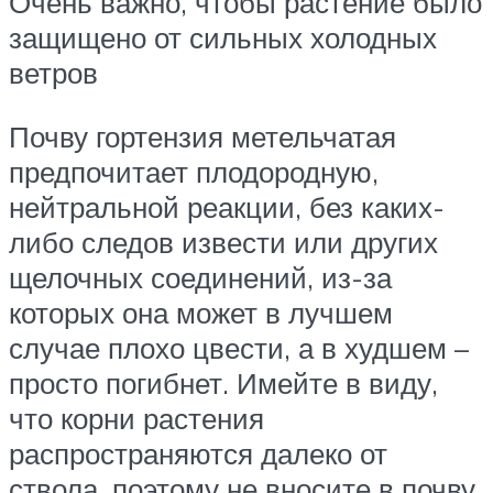
Очень важно, чтобы растение было
защищено от сильных холодных
ветров
Почву гортензия метельчатая
предпочитает плодородную,
нейтральной реакции, без каких-
либо следов извести или других
щелочных соединений, из-за
которых она может в лучшем
случае плохо цвести, а в худшем –
просто погибнет. Имейте в виду,
что корни растения
распространяются далеко от
ствола, поэтому не вносите в почву