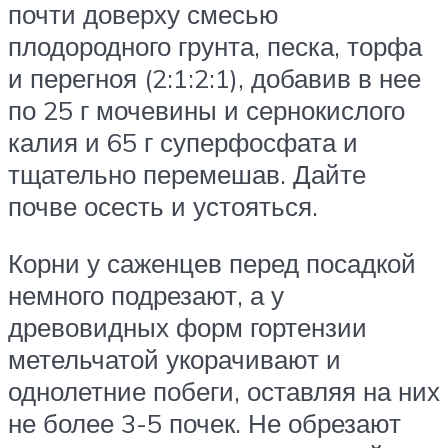
почти доверху смесью
плодородного грунта, песка, торфа
и перегноя (2:1:2:1), добавив в нее
по 25 г мочевины и сернокислого
калия и 65 г суперфосфата и
тщательно перемешав. Дайте
почве осесть и устояться.
Корни у саженцев перед посадкой
немного подрезают, а у
древовидных форм гортензии
метельчатой укорачивают и
однолетние побеги, оставляя на них
не более 3-5 почек. Не обрезают