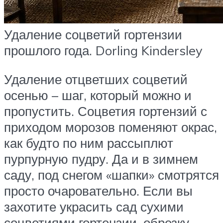
Удаление соцветий гортензии
прошлого года. Dorling Kindersley
Удаление отцветших соцветий
осенью – шаг, который можно и
пропустить. Соцветия гортензий с
приходом морозов поменяют окрас,
как будто по ним рассыплют
пурпурную пудру. Да и в зимнем
саду, под снегом «шапки» смотрятся
просто очаровательно. Если вы
захотите украсить сад сухими
соцветиями гортензии, обрезку