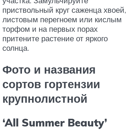
участка. Замульчируйте
приствольный круг саженца хвоей,
листовым перегноем или кислым
торфом и на первых порах
притените растение от яркого
солнца.
Фото и названия
сортов гортензии
крупнолистной
‘All Summer Beauty’