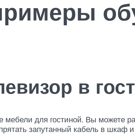
примеры об
левизор в гос
е мебели для гостиной. Вы можете р
спрятать запутанный кабель в шкаф и