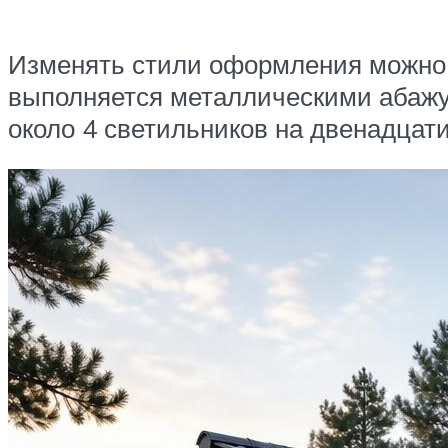
Изменять стили оформления можно б
выполняется металлическими абажур
около 4 светильников на двенадцат