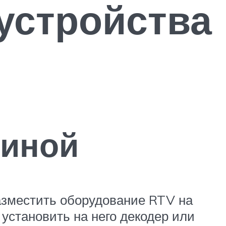
устройства
тиной
азместить оборудование RTV на
 установить на него декодер или