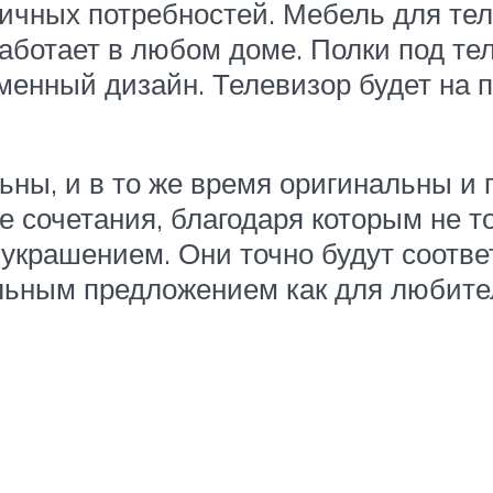
личных потребностей. Мебель для те
работает в любом доме. Полки под те
енный дизайн. Телевизор будет на п
ьны, и в то же время оригинальны и
сочетания, благодаря которым не то
е украшением. Они точно будут соотв
ьным предложением как для любителе