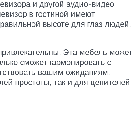
левизора и другой аудио-видео
левизор в гостиной имеют
равильной высоте для глаз людей,
 привлекательны. Эта мебель может
лько сможет гармонировать с
етствовать вашим ожиданиям.
й простоты, так и для ценителей