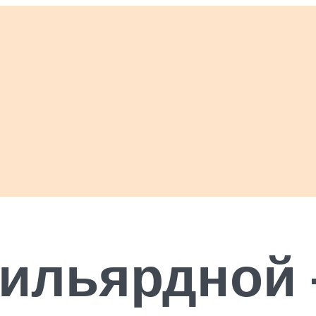
бильярдной