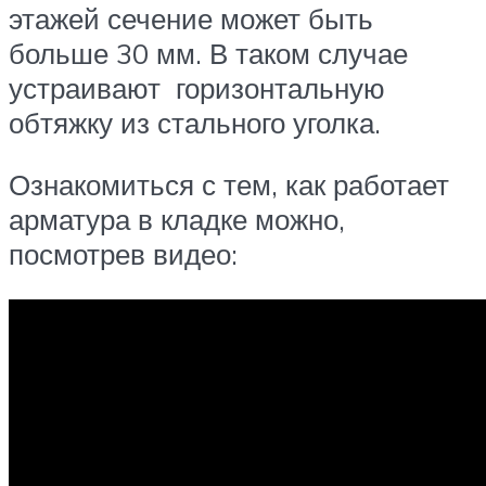
этажей сечение может быть
больше 30 мм. В таком случае
устраивают горизонтальную
обтяжку из стального уголка.
Ознакомиться с тем, как работает
арматура в кладке можно,
посмотрев видео: