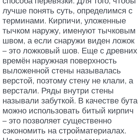
способа перевязки. Для того, чтобы
лучше понять суть, определимся с
терминами. Кирпичи, уложенные
тычком наружу, именуют тычковым
швом, а если снаружи виден ложок
– это ложковый шов. Еще с древних
времён наружная поверхность
выложенной стены называлась
верстой, поэтому стену не клали, а
верстали. Ряды внутри стены
называли забуткой. В качестве бута
можно использовать битый кирпич
– это позволяет существенно
сэкономить на стройматериалах.