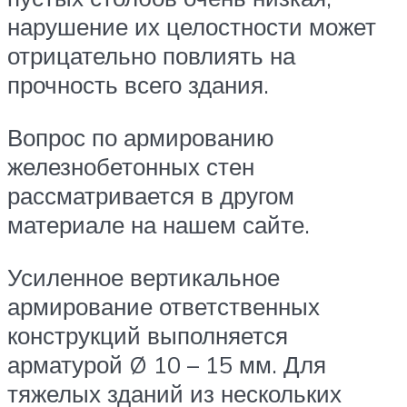
нарушение их целостности может
отрицательно повлиять на
прочность всего здания.
Вопрос по армированию
железнобетонных стен
рассматривается в другом
материале на нашем сайте.
Усиленное вертикальное
армирование ответственных
конструкций выполняется
арматурой Ø 10 – 15 мм. Для
тяжелых зданий из нескольких