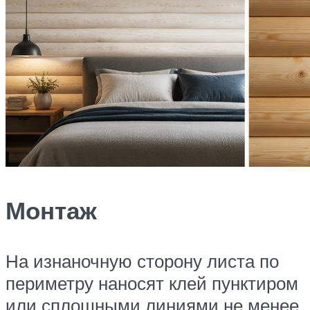
Монтаж
На изнаночную сторону листа по
периметру наносят клей пунктиром
или сплошными линиями не менее