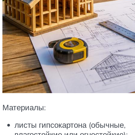
Материалы:
листы гипсокартона (обычные,
влагостойкие или огнестойкие);