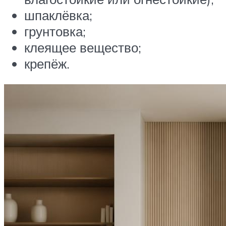
шпаклёвка;
грунтовка;
клеящее вещество;
крепёж.