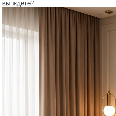
вы ждете?