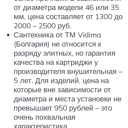
от диаметра модели 46 или 35
мм, цена составляет от 1300 до
2000 – 2500 руб.
Сантехника от ТМ Vidima
(Болгария) не относится к
разряду элитных, но гарантия
качества на картриджи у
производителя внушительная –
5 лет. Для изделий, цена на
которые вне зависимости от
диаметра и места установки не
превышает 950 рублей – это
очень похвальная
характеристика.